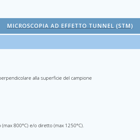
MICROSCOPIA AD EFFETTO TUNNEL (STM)
erpendicolare alla superficie del campione
o (max 800°C) e/o diretto (max 1250°C).