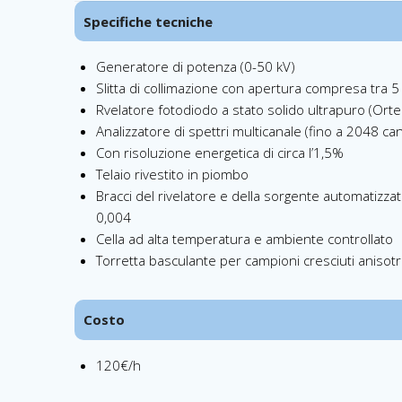
Specifiche tecniche
Generatore di potenza (0-50 kV)
Slitta di collimazione con apertura compresa tra
Rvelatore fotodiodo a stato solido ultrapuro (Ort
Analizzatore di spettri multicanale (fino a 2048 ca
Con risoluzione energetica di circa l’1,5%
Telaio rivestito in piombo
Bracci del rivelatore e della sorgente automatizza
0,004
Cella ad alta temperatura e ambiente controllato
Torretta basculante per campioni cresciuti aniso
Costo
120€/h