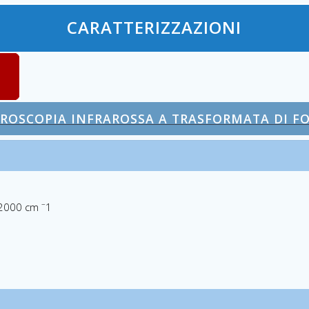
CARATTERIZZAZIONI
ROSCOPIA INFRAROSSA A TRASFORMATA DI F
–
 2000 cm
1