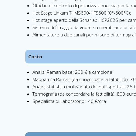
Ottiche di controllo di pol arizzazione, sia per la 
Hot Stage Linkam THMS600-HFS600 (0°-600°C);
Hot stage aperto della Scharlab HCP202S per campi
Sistema di filtraggio da vuoto su membrane di sili
Alimentatore a due canali per misure di termografi
Costo
Analisi Raman base: 200 € a campione
Mappatura Raman (da concordare la fattibilità): 3
Analisi statistica multivariata dei dati spettrali: 2
Termografia (da concordare la fattibilità): 800 eu
Specialista di Laboratorio: 40 €/ora