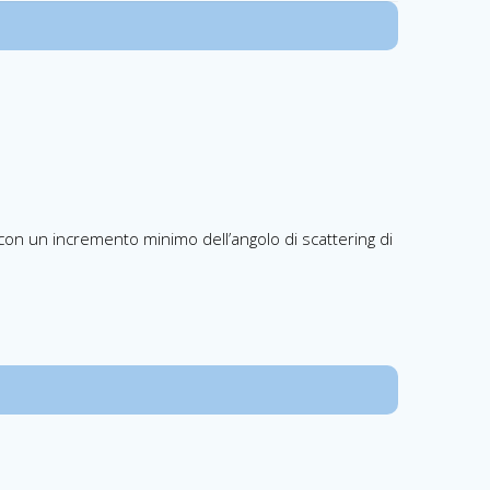
 con un incremento minimo dell’angolo di scattering di