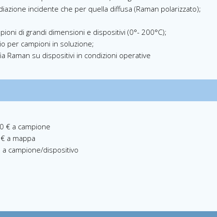
radiazione incidente che per quella diffusa (Raman polarizzato);
oni di grandi dimensioni e dispositivi (0°- 200°C);
cio per campioni in soluzione;
a Raman su dispositivi in condizioni operative
00 € a campione
50 € a mappa
ro a campione/dispositivo