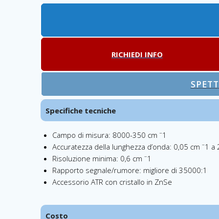
RICHIEDI INFO
SPETT
Specifiche tecniche
–
Campo di misura: 8000-350 cm
1
–
Accuratezza della lunghezza d’onda: 0,05 cm
1 a
–
Risoluzione minima: 0,6 cm
1
Rapporto segnale/rumore: migliore di 35000:1
Accessorio ATR con cristallo in ZnSe
Costo