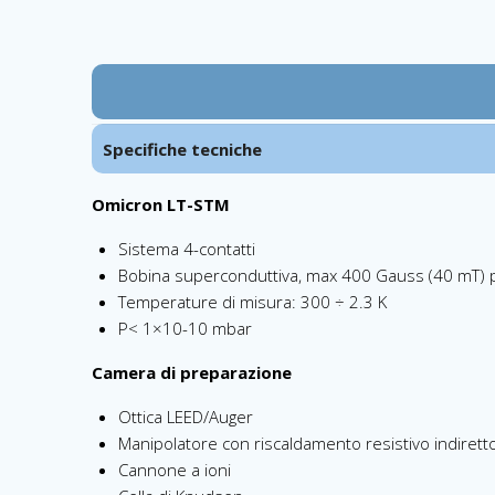
Specifiche tecniche
Omicron LT-STM
Sistema 4-contatti
Bobina superconduttiva, max 400 Gauss (40 mT) p
Temperature di misura: 300 ÷ 2.3 K
P< 1×10-10 mbar
Camera di preparazione
Ottica LEED/Auger
Manipolatore con riscaldamento resistivo indirett
Cannone a ioni