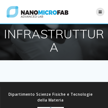
Salta
al
contenuto
INFRASTRUTTUR
A
Dipartimento Scienze Fisiche e Tecnologie
della Materia