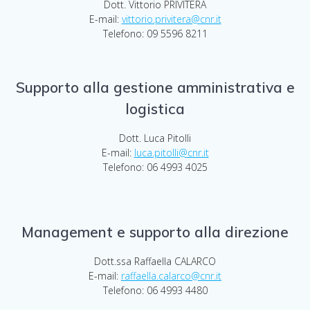
Dott. Vittorio PRIVITERA
E-mail:
vittorio.privitera@cnr.it
Telefono: 09 5596 8211
Supporto alla gestione amministrativa e
logistica
Dott. Luca Pitolli
E-mail:
luca.pitolli@cnr.it
Telefono: 06 4993 4025
Management e supporto alla direzione
Dott.ssa Raffaella CALARCO
E-mail:
raffaella.calarco@cnr.it
Telefono: 06 4993 4480