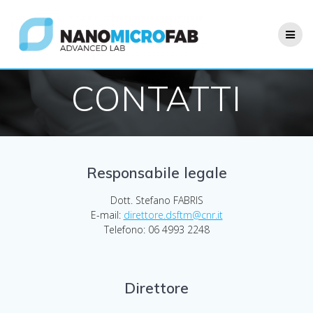
Salta
al
contenuto
CONTATTI
Responsabile legale
Dott. Stefano FABRIS
E-mail:
direttore.dsftm@cnr.it
Telefono: 06 4993 2248
Direttore