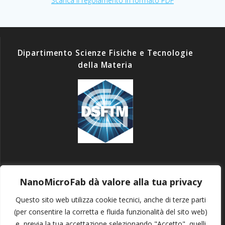
Scarica il regolamento in formato PDF
Dipartimento Scienze Fisiche e Tecnologie
della Materia
PRIVACY POLICY
NanoMicroFab dà valore alla tua privacy
Questo sito web utilizza cookie tecnici, anche di terze parti
(per consentire la corretta e fluida funzionalità del sito web)
e, previa la tua accettazione selezionando "Accetto", quelli