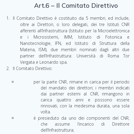
Art.6 – Il Comitato Direttivo
Il Comitato Direttivo è costituito da 5 membri, ed include,
oltre ai Direttori, o loro delegati, dei tre Istituti CNR
afferenti all’Infrastruttura (Istituto per la Microelettronica
e i Microsistemi, IMM, Istituto di Fotonica e
Nanotecnologie, IFN, ed Istituto di Struttura della
Materia, ISM), due membri nominati dagli altri due
partner dell’Infrastruttura: Università di Roma Tor
Vergata e Leonardo spa.
Il Comitato Direttivo:
per la parte CNR, rimane in carica per il periodo
del mandato dei direttori; i membri indicati
dai partner esterni al CNR, rimangono in
carica quattro anni e possono essere
rinnovati, con la medesima durata, una sola
volta.
è presieduto da uno dei componenti del CNR,
che assume l’incarico di Direttore
dell’Infrastruttura;