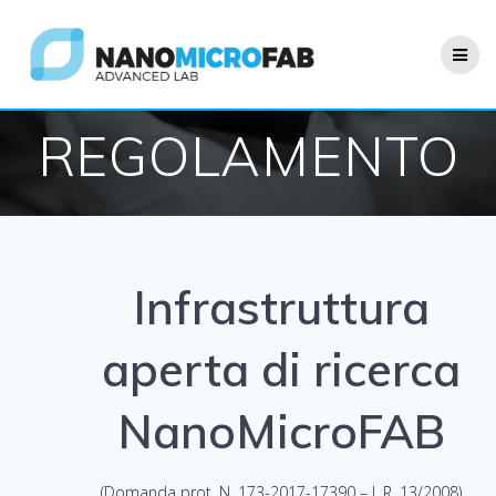
Salta
al
contenuto
REGOLAMENTO
Infrastruttura
aperta di ricerca
NanoMicroFAB
(Domanda prot. N. 173-2017-17390 – L.R. 13/2008)