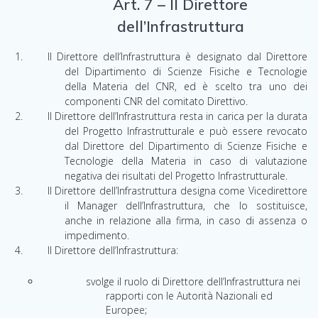
Art. 7 – Il Direttore
dell’Infrastruttura
II Direttore dell’Infrastruttura è designato dal Direttore
del Dipartimento di Scienze Fisiche e Tecnologie
della Materia del CNR, ed è scelto tra uno dei
componenti CNR del comitato Direttivo.
Il Direttore dell’Infrastruttura resta in carica per la durata
del Progetto Infrastrutturale e può essere revocato
dal Direttore del Dipartimento di Scienze Fisiche e
Tecnologie della Materia in caso di valutazione
negativa dei risultati del Progetto Infrastrutturale.
Il Direttore dell’Infrastruttura designa come Vicedirettore
il Manager dell’Infrastruttura, che Io sostituisce,
anche in relazione alla firma, in caso di assenza o
impedimento.
Il Direttore dell’Infrastruttura:
svolge il ruolo di Direttore dell’Infrastruttura nei
rapporti con le Autorità
N
azionali ed
Eu
r
ope
e
;