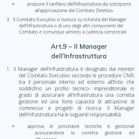
propone il tariffario dell’Infrastruttura da sottoporre
all’appr
o
vazione del Comitato Direttivo
Il Comitato Esecutivo si riunisce su richiesta del Manager
dell’Infrastruttura o di uno degli altri componenti del
Comitato
e comunque almeno a cadenza semestrale
Art.9 – Il Manager
dell’Infrastruttura
Il Manager dell’Infrastruttura è designato dai membri
del Comitato Esecutivo secondo le procedure CNR,
tra il personale interno ed esterno all’Ente che
soddisfino un profilo tecnico- imprenditoriale in
grado di assicurare all’Infrastruttura una corretta
gestione ed una forte capacità di attrazione di
commesse e progetti di ricerca. Il Manager
dell’Infrastruttura ha le seguenti responsabilità:
approva le procedure tecniche e gestionali
assicurandone la corretta gestione ed