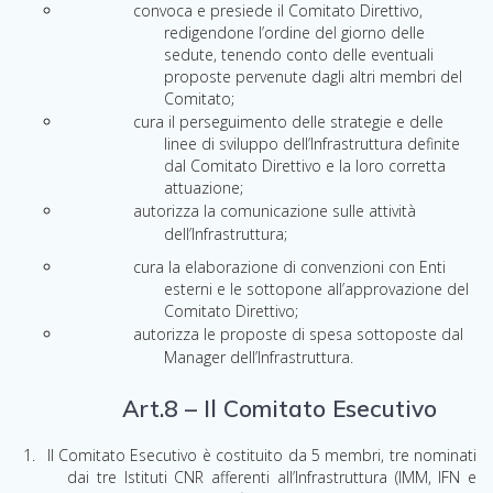
convoca e presiede il Comitato Direttivo,
redigendone l’ordine de
l
giorno delle
sedute, tenendo conto delle eventuali
proposte pervenute dagli altri membri del
Comitato;
cura il perseguimento delle strategie e delle
linee di sviluppo dell’Infrastruttura definite
d
al Comitato Direttivo e la loro corretta
attuazione;
autorizza la comunicazione sulle attività
dell’Infrastruttura
;
cura la elaborazione di convenzioni con Enti
esterni e le sottopone all’approvazione del
Comitato Direttivo;
autorizza le proposte di spesa sottoposte dal
Manager dell’Infrastruttura.
Art.8 – Il Comitato Esecutivo
Il Comitato Esecutivo è costituito da 5 membri, tre nominati
dai tre Istituti CNR afferenti all’Infrastruttura (IMM, IFN e