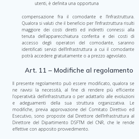
utenti, è definita una opportuna
compensazione fra il comodante e l’Infrastruttura.
Qualora si valuti che il beneficio per l’Infrastruttura risulti
maggiore dei costi diretti ed indiretti connessi alla
tenuta dell’apparecchiatura conferita e dei costi di
accesso degli operatori del comodante, saranno
identificati servizi dell’Infrastruttura a cui il comodante
potrà accedere gratuitamente o a prezzo agevolato.
Art. 11 – Modifiche al regolamento
Il presente regolamento può essere modificato, qualora se
ne ravvisi la necessità, al fine di rendere più efficiente
l’operatività dell’infrastruttura o per adattarlo alle evoluzioni
e adeguamenti della sua struttura organizzativa. Le
modifiche, previa approvazione del Comitato Direttivo ed
Esecutivo, sono proposte dal Direttore dell’Infrastruttura al
Direttore del Dipartimento DSFTM del CNR, che le rende
effettive con apposito provvedimento.