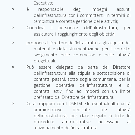
Esecutivo;
è responsabile degli impegni assunti
dall’Infrastruttura con i committenti, in termini di
tempistica e corretta gestione delle attività;
Coordina il personale dell’Infrastruttura, per
assicurare il raggiungimento degli obiettivi.
propone al Direttore dell’Infrastruttura gli acquisti dei
materiali e della strumentazione per il corretto
svolgimento delle commesse e delle attività
progettuali.
Può essere delegato da parte del Direttore
dell’Infrastruttura alla stipula e sottoscrizione di
contratti passivi, sotto soglia comunitaria, per la
gestione operativa dell’Infrastruttura, e di
contratti attivi, fino ad importi con un limite
prefissato dal Direttore dell’Infrastruttura.
Cura i rapporti con il DSFTM e le eventuali altre unità
amministrative dedicate alle attività
dell’infrastruttura, per dare seguito a tutte le
procedure amministrative necessarie al
funzionamento dell’infrastruttura.