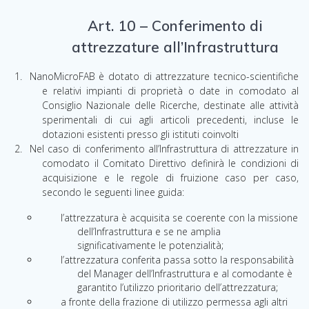
Art. 10 – Conferimento di
attrezzature all’Infrastruttura
NanoMicroFAB è dotato di attrezzature tecnico-scientifiche
e relativi impianti di proprietà
o
date in
comodato
al
Consiglio Nazionale delle Ricerche, destinate alle
attività
sperimentali di
cui
agli articoli precedenti, incluse le
dotazioni esistenti presso gli istituti coinvolti
Nel caso di conferimento all’Infrastruttura di attrezzature in
comodato
il
Comitato Direttivo
definirà
le condizioni di
acquisizione
e
le regole di fruizione caso per caso,
secondo le
seguenti
linee
guida:
l’attrezzatura è acquisita se coerente con la missione
dell’Infrastruttura e se ne amplia
significativamente le potenzialità;
l’attrezzatura conferita passa sotto la responsabilità
del Manager dell’Infrastruttura e al comodante è
garantito l’utilizzo prioritario dell’attrezzatura;
a fronte della frazione di utilizzo permessa agli altri