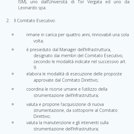
ISM), uno dall’Università di Tor Vergata ed uno da
Leonardo spa.
Il Comitato Esecutivo:
rimane in carica per quattro anni, rinnovabili una sola
volta;
è presieduto dal Manager dell’Infrastruttura,
designato dai membri del Comitato Esecutivo,
secondo le modalità indicate nel successivo art.
9.
elabora le modalità di esecuzione delle proposte
approvate dal Comitato Direttivo;
coordina le risorse umane e l’utilizzo della
strumentazione dell’Infrastruttura;
valuta e propone l’acquisizione di nuova
strumentazione, da sottoporre al Comitato
Direttivo;
valuta la manutenzione e gli interventi sulla
strumentazione dell’Infrastruttura;