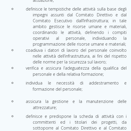
attuazione;
definisce le tempistiche delle attività sulla base degli
impegni assunti dal Comitato Direttivo e dal
Comitato Esecutivo dall’Infrastruttura; in tale
ambito gestisce le risorse umane e materiali,
coordinando le attività, definendo i compiti
operativi al personale, individuando la
programmazione delle risorse umane e materiali;
coadiuva i datori di lavoro del personale coinvolto
nelle attività dell’infrastruttura, ai fini del rispetto
delle norme per la sicurezza sul lavoro;
verifica e assicura l’adeguatezza della qualifica del
personale e della relativa formazione;
individua le necessità di addestramento e
formazione del personale;
assicura la gestione e la manutenzione delle
attrezzature;
definisce e predispone la scheda di attività con i
committenti ed i titolari dei progetti, da
sottoporre al Comitato Direttivo e al Comitato