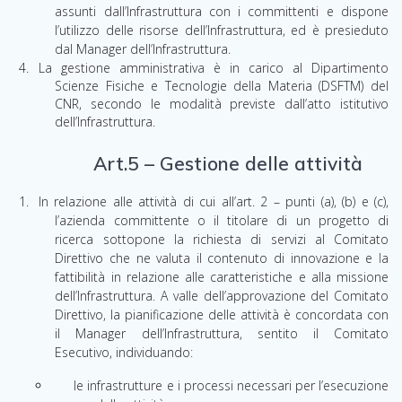
assunti dall’Infrastruttura con i committenti e dispone
l’utilizzo delle risorse dell’Infrastruttura, ed è presieduto
dal Manager dell’Infrastruttura.
La gestione amministrativa è in carico al Dipartimento
Scienze Fisiche e Tecnologie della Materia (DSFTM) del
CNR, secondo le modalità previste dall’atto istitutivo
dell’Infrastruttura.
Art.5 – Gestione delle attività
In relazione alle attività di cui all’art. 2 – punti (a), (b) e (c),
l’azienda committente o il titolare di un progetto di
ricerca sottopone la richiesta di servizi al Comitato
Direttivo che ne valuta il contenuto di innovazione e
l
a
fattibilità in relazione alle caratteristiche e alla missione
dell’Infrastruttura
.
A valle dell’approvazione del Comitato
Direttivo, la pianificazione delle attività è concordata con
il Manager dell’Infrastruttura, sentito il Comitato
Esecutivo, individuando
:
le infrastrutture e i processi necessari per l’esecuzione