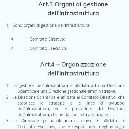
Art.3 Organi di gestione
dell’Infrastruttura
Sono organi di gestione dell’Infrastruttura:
Il Comitato Direttivo;
Il Comitato Esecutivo;
Art.4 – Organizzazione
dell’Infrastruttura
La gestione dell’Infrastruttura è affidata ad una Direzione
Scientifi
c
a e una Direzione gestionale-amministrativa
.
La Direzione Scientifica è affidata al Comitato Direttivo, che
stabilisce le strategie e le linee di sviluppo
dell’Infrastruttura, ed è presieduto dal Direttore
dell’Infrastruttura, che ne dà concreta attuazione.
La Direzione gestionale-amministrativa è affidata al
Comitato Esecutivo, che è responsabile degli impegni