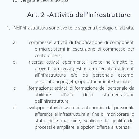
Tor Vergata e Leonardo spa.
Art. 2 -Attività dell’Infrastruttura
Nell’Infrastruttura sono svolte le seguenti tipologie di attività:
commesse: attività di fabbricazione di componenti
e microsistemi in esecuzione di commesse per
conto di terzi;
ricerca: attività sperimentali svolte nell’ambito di
progetti di ricerca gestite da ricercatori afferenti
all’infrastruttura e/o da personale esterno,
associato ai progetti, opportunamente formato
.
formazione: attività di formazione del personale da
abilitare all’uso de
lla strumentazione
dell’infrastruttura.
sviluppo
:
attività svolte in autonomia dal personale
afferente all’Infrastruttura al fine di monitorare lo
stato delle macchine, verificare la qualità dei
processi e ampliare le opzioni offerte all’utenza.